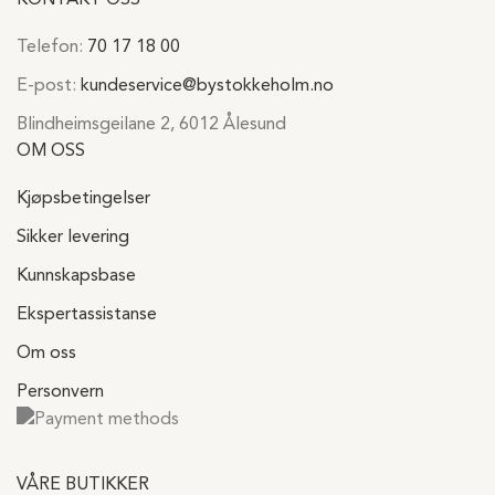
Telefon:
70 17 18 00
E-post:
kundeservice@bystokkeholm.no
Blindheimsgeilane 2, 6012 Ålesund
OM OSS
Kjøpsbetingelser
Sikker levering
Kunnskapsbase
Ekspertassistanse
Om oss
Personvern
VÅRE BUTIKKER