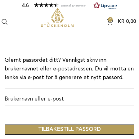
4.6
Basert på 194 stemmer
0
KR
0,00
Glemt passordet ditt? Vennligst skriv inn
brukernavnet eller e-postadressen. Du vil motta en
lenke via e-post for å generere et nytt passord.
Brukernavn eller e-post
TILBAKESTILL PASSORD