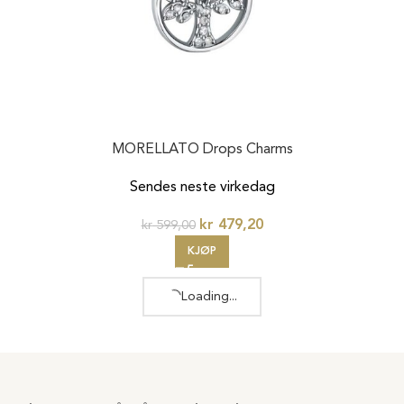
MORELLATO Drops Charms
Sendes neste virkedag
kr
479,20
kr
599,00
KJØP
Loading...