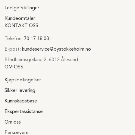
Ledige Stillinger
Kundeomtaler
KONTAKT OSS
Telefon:
70 17 18 00
E-post:
kundeservice@bystokkeholm.no
Blindheimsgeilane 2, 6012 Ålesund
OM OSS
Kjøpsbetingelser
Sikker levering
Kunnskapsbase
Ekspertassistanse
Om oss
Personvern