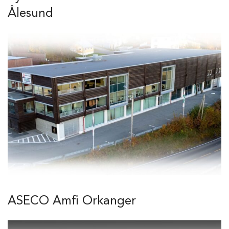
Ålesund
ASECO Amfi Orkanger