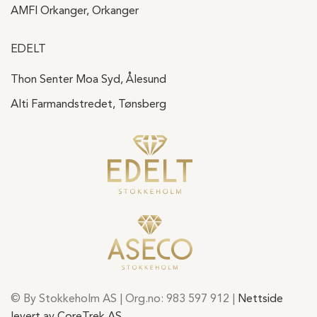
AMFI Orkanger, Orkanger
EDELT
Thon Senter Moa Syd, Ålesund
Alti Farmandstredet, Tønsberg
© By Stokkeholm AS | Org.no: 983 597 912 |
Nettside