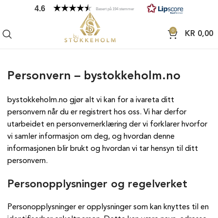
4.6
Basert på 194 stemmer
0
KR
0,00
Personvern – bystokkeholm.no
bystokkeholm.no gjør alt vi kan for a ivareta ditt
personvern når du er registrert hos oss. Vi har derfor
utarbeidet en personvernerklæring der vi forklarer hvorfor
vi samler informasjon om deg, og hvordan denne
informasjonen blir brukt og hvordan vi tar hensyn til ditt
personvern.
Personopplysninger og regelverket
Personopplysninger er opplysninger som kan knyttes til en