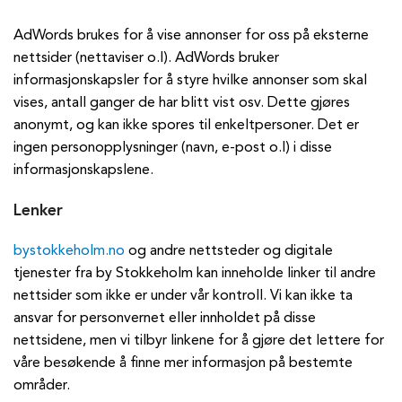
AdWords brukes for å vise annonser for oss på eksterne
nettsider (nettaviser o.l). AdWords bruker
informasjonskapsler for å styre hvilke annonser som skal
vises, antall ganger de har blitt vist osv. Dette gjøres
anonymt, og kan ikke spores til enkeltpersoner. Det er
ingen personopplysninger (navn, e-post o.l) i disse
informasjonskapslene.
Lenker
bystokkeholm.no
og andre nettsteder og digitale
tjenester fra by Stokkeholm kan inneholde linker til andre
nettsider som ikke er under vår kontroll. Vi kan ikke ta
ansvar for personvernet eller innholdet på disse
nettsidene, men vi tilbyr linkene for å gjøre det lettere for
våre besøkende å finne mer informasjon på bestemte
områder.