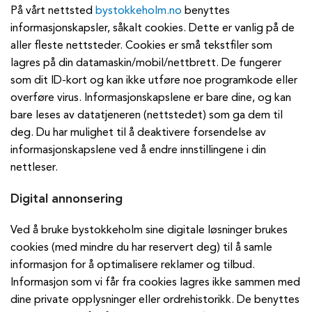
På vårt nettsted
bystokkeholm.no
benyttes
informasjonskapsler, såkalt cookies. Dette er vanlig på de
aller fleste nettsteder. Cookies er små tekstfiler som
lagres på din datamaskin/mobil/nettbrett. De fungerer
som dit ID-kort og kan ikke utføre noe programkode eller
overføre virus. Informasjonskapslene er bare dine, og kan
bare leses av datatjeneren (nettstedet) som ga dem til
deg. Du har mulighet til å deaktivere forsendelse av
informasjonskapslene ved å endre innstillingene i din
nettleser.
Digital annonsering
Ved å bruke bystokkeholm sine digitale løsninger brukes
cookies (med mindre du har reservert deg) til å samle
informasjon for å optimalisere reklamer og tilbud.
Informasjon som vi får fra cookies lagres ikke sammen med
dine private opplysninger eller ordrehistorikk. De benyttes