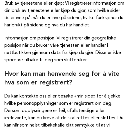
Bruk av tjenestene eller kjøp: Vi registrerer informasjon om
din bruk av tjenestene eller kjøp du gjør, som hvilke sider
du er inne på, når du er inne på sidene, hvilke funksjoner du
har brukt på sidene og hva du har handlet.
Informasjon om posisjon: Vi registrerer din geografiske
posisjon når du bruker våre tjenester, eller handler i
nettbutikken gjennom data fra kjøp du gjør. Disse er ikke
sporbare tilbake til deg som sluttbruker.
Hvor kan man henvende seg for å vite
hva som er registrert?
Du kan kontakte oss eller besøke «min side» for å sjekke
hvilke personopplysninger som er registrert om deg.
Dersom opplysningene er feil, ufullstendige eller
irrelevante, kan du kreve at de skal rettes eller slettes. Du
kan når som helst tilbakekalle ditt samtykke til at vi