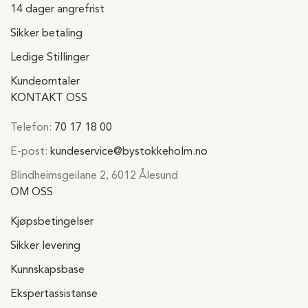
14 dager angrefrist
Sikker betaling
Ledige Stillinger
Kundeomtaler
KONTAKT OSS
Telefon:
70 17 18 00
E-post:
kundeservice@bystokkeholm.no
Blindheimsgeilane 2, 6012 Ålesund
OM OSS
Kjøpsbetingelser
Sikker levering
Kunnskapsbase
Ekspertassistanse