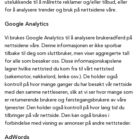
utelukkende til å målrette reklamer og/eller tilbud, eller
for å analysere trender og bruk på nettsidene våre.
Google Analytics
Vi brukes Google Analytics til å analysere brukeradferd på
nettsidene våre. Denne informasjonen er ikke sporbar
tilbake til deg som sluttbruker, men viser aggregerte tall
for alle som besøker oss. Disse informasjonskapslene
lagrer hvilke nettsted du kom fra til vårt nettsted
(søkemotor, nøkkelord, lenke osv.). De holder også
kontroll på hvor mange ganger du har besøkt vår nettside
med den samme nettleseren, slik at vi ser hvor mange som
er returnerende brukere og førstegangsbrukere av våre
tjenester. Den holder også kontroll på hvor lang tid du
tilbringer på vår nettside. Den kan også brukes i
forbindelse med visning av annonser på andre nettsteder.
AdWords