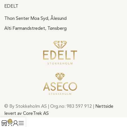
EDELT
Thon Senter Moa Syd, Ålesund
Alti Farmandstredet, Tønsberg
© By Stokkeholm AS | Org.no: 983 597 912 |
Nettside
levert av CoreTrek AS
0