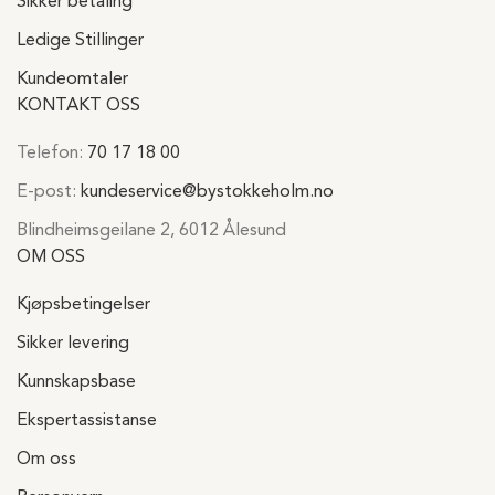
Sikker betaling
Ledige Stillinger
Kundeomtaler
KONTAKT OSS
Telefon:
70 17 18 00
E-post:
kundeservice@bystokkeholm.no
Blindheimsgeilane 2, 6012 Ålesund
OM OSS
Kjøpsbetingelser
Sikker levering
Kunnskapsbase
Ekspertassistanse
Om oss