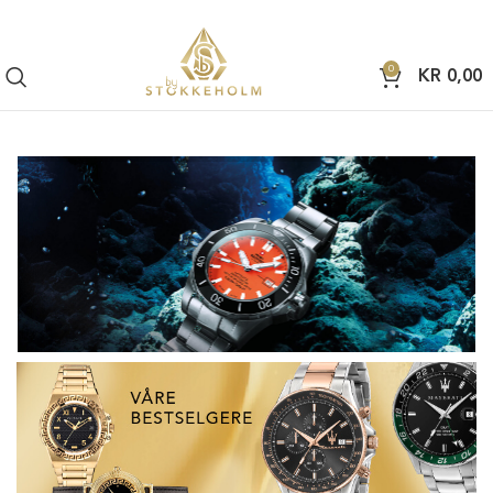
0
KR
0,00