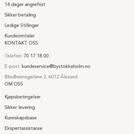
14 dager angrefrist
Sikker betaling
Ledige Stillinger
Kundeomtaler
KONTAKT OSS
Telefon:
70 17 18 00
E-post:
kundeservice@bystokkeholm.no
Blindheimsgeilane 2, 6012 Ålesund
OM OSS
Kjøpsbetingelser
Sikker levering
Kunnskapsbase
Ekspertassistanse