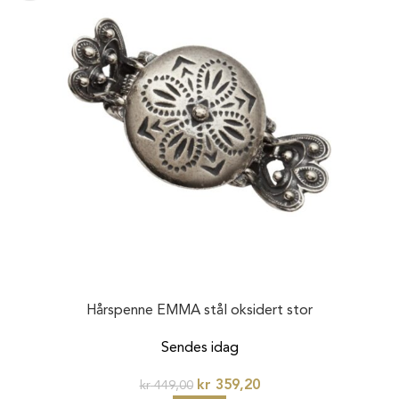
Hårspenne EMMA stål oksidert stor
Sendes idag
kr
359,20
kr
449,00