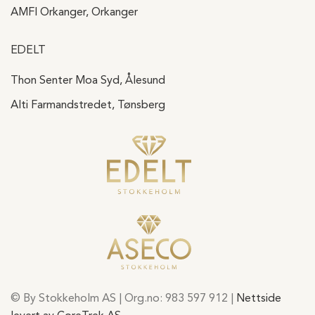
AMFI Orkanger, Orkanger
EDELT
Thon Senter Moa Syd, Ålesund
Alti Farmandstredet, Tønsberg
© By Stokkeholm AS | Org.no: 983 597 912 |
Nettside