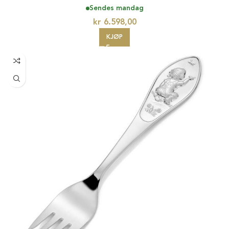
Sendes mandag
kr
6.598,00
KJØP