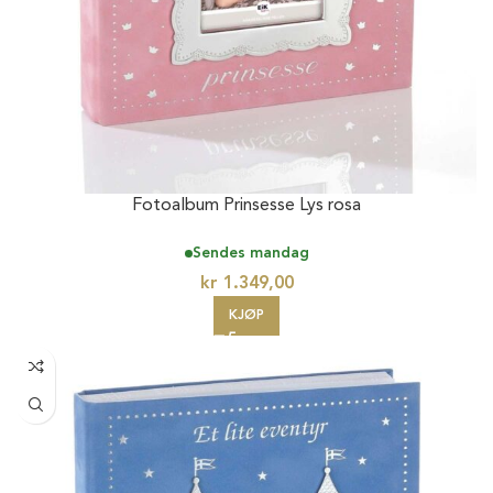
Fotoalbum Prinsesse Lys rosa
Sendes mandag
kr
1.349,00
KJØP