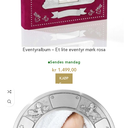
Eventyralbum – Et lite eventyr mørk rosa
Sendes mandag
kr
1.499,00
KJØP