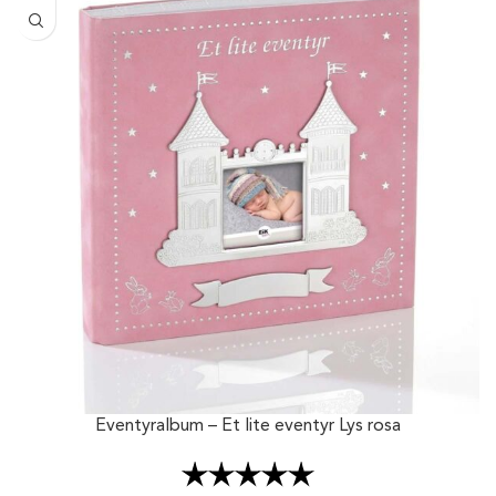
Eventyralbum – Et lite eventyr Lys rosa
Karakter:
5.0 av 5 mulige