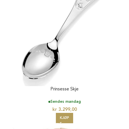
Prinsesse Skje
Sendes mandag
kr
3.299,00
KJØP