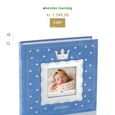
Sendes mandag
kr
1.349,00
KJØP