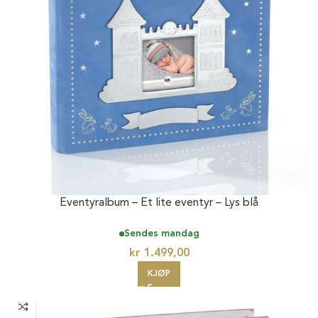
Eventyralbum – Et lite eventyr – Lys blå
Sendes mandag
kr
1.499,00
KJØP