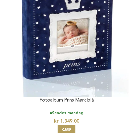
Fotoalbum Prins Mørk blå
Sendes mandag
kr
1.349,00
KJØP