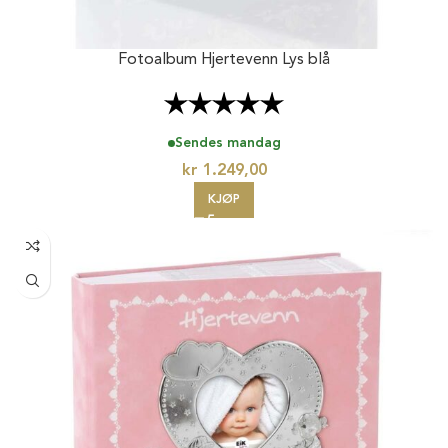
Fotoalbum Hjertevenn Lys blå
Karakter:
5.0 av 5 mulige
Sendes mandag
kr
1.249,00
KJØP