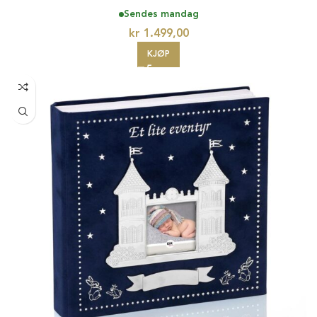
Sendes mandag
kr
1.499,00
KJØP