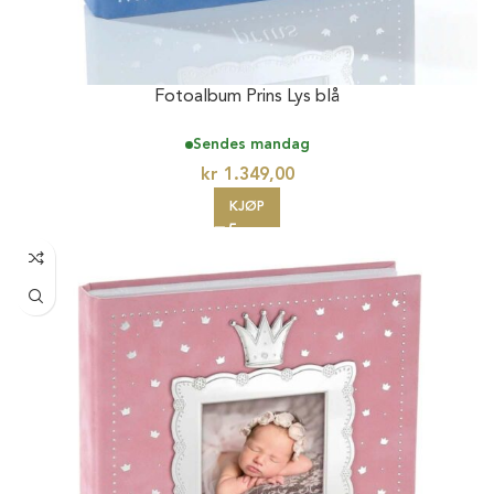
Fotoalbum Prins Lys blå
Sendes mandag
kr
1.349,00
KJØP