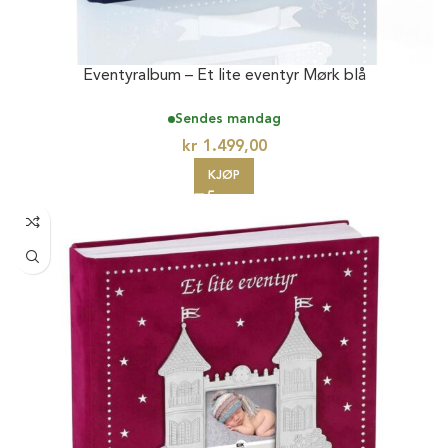
Eventyralbum – Et lite eventyr Mørk blå
Sendes mandag
kr
1.499,00
KJØP