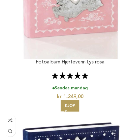
Fotoalbum Hjertevenn Lys rosa
Karakter:
5.0 av 5 mulige
Sendes mandag
kr
1.249,00
KJØP