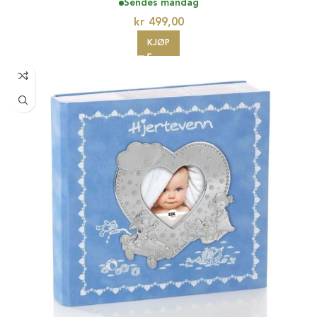
Sendes mandag
kr
499,00
KJØP