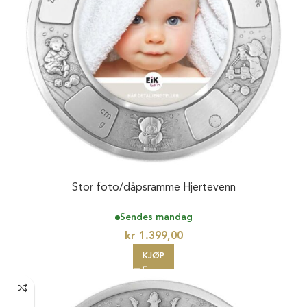
Stor foto/dåpsramme Hjertevenn
Sendes mandag
kr
1.399,00
KJØP