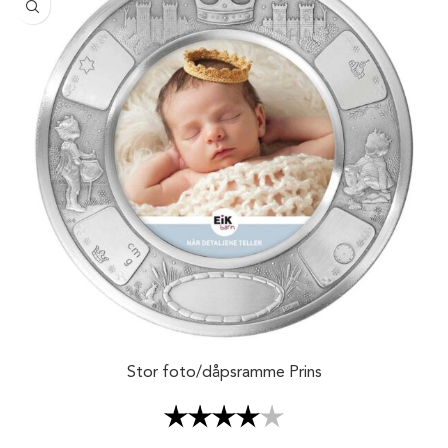
Stor foto/dåpsramme Prins
Karakter:
4.0 av 5 mulige