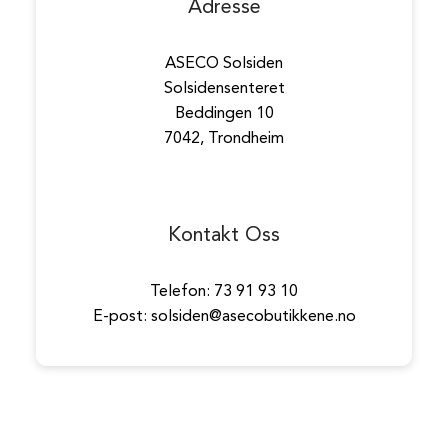
Adresse
ASECO Solsiden
Solsidensenteret
Beddingen 10
7042, Trondheim
Kontakt Oss
Telefon: 73 91 93 10
E-post: solsiden@asecobutikkene.no