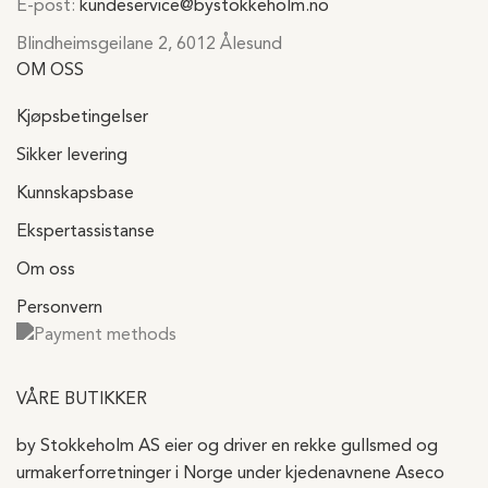
E-post:
kundeservice@bystokkeholm.no
Blindheimsgeilane 2, 6012 Ålesund
OM OSS
Kjøpsbetingelser
Sikker levering
Kunnskapsbase
Ekspertassistanse
Om oss
Personvern
VÅRE BUTIKKER
by Stokkeholm AS eier og driver en rekke gullsmed og
urmakerforretninger i Norge under kjedenavnene Aseco