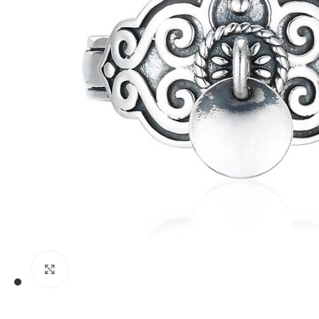
Trykk for å forstørre