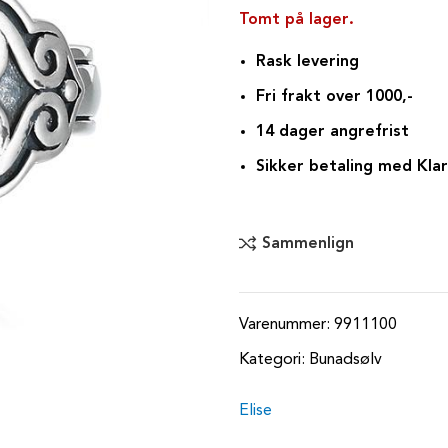
Tomt på lager
Rask levering
Fri frakt over 1000,-
14 dager angrefrist
Sikker betaling med Kla
Sammenlign
Varenummer:
9911100
Kategori:
Bunadsølv
Elise