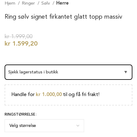
Hjem
Ringer
Sølv
Herre
Ring sølv signet firkantet glatt topp massiv
kr
1.999,00
kr
1.599,20
Handle for
kr
1.000,00
til og få fri frakt!
RINGSTØRRELSE